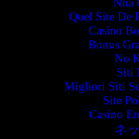
Nhà 
Quel Site De P
Casino Bo
Bonus Gra
No K
Siti
Migliori Siti
Site P
Casino En
ネ