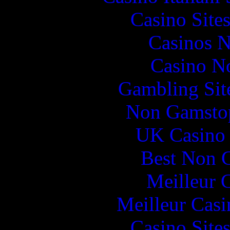
Casino Site
Casinos 
Casino N
Gambling Sit
Non Gamstop
UK Casino
Best Non 
Meilleur 
Meilleur Casi
Casino Site