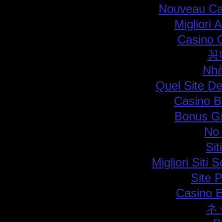
Nouveau Ca
Migliori 
Casino 
꽁
Nhà
Quel Site De
Casino B
Bonus Gr
No 
Si
Migliori Sit
Site 
Casino E
ネ