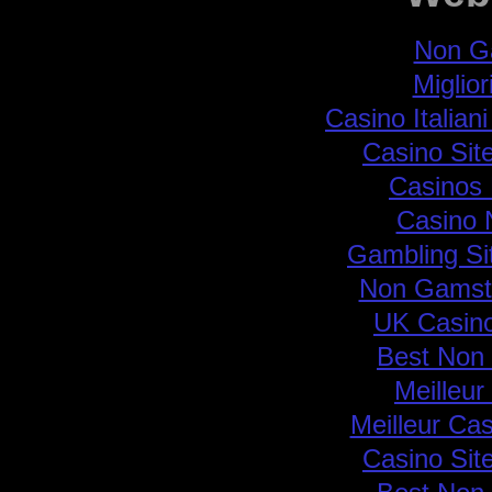
Non G
Miglio
Casino Italian
Casino Si
Casinos
Casino 
Gambling Si
Non Gamsto
UK Casin
Best Non
Meilleur
Meilleur Ca
Casino Si