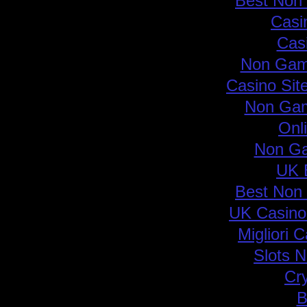
Best Non
Casi
Cas
Non Gam
Casino Si
Non Gam
Onl
Non Ga
UK B
Best Non
UK Casino
Migliori C
Slots 
Cr
B