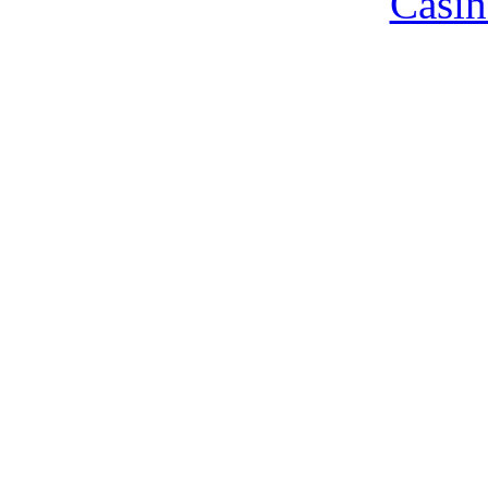
Casin