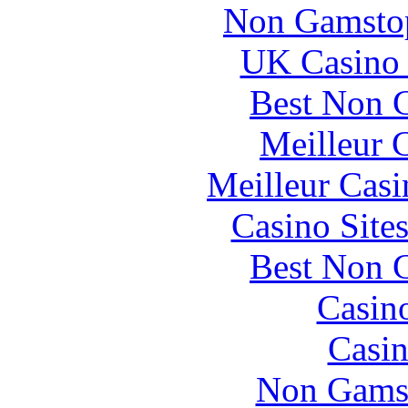
Non Gamstop
UK Casino
Best Non 
Meilleur 
Meilleur Casi
Casino Site
Best Non 
Casin
Casin
Non Gams