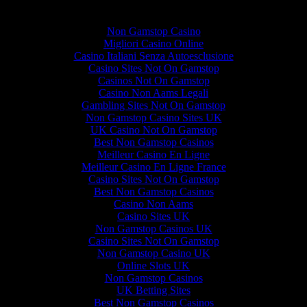
Web favorites
Non Gamstop Casino
Migliori Casino Online
Casino Italiani Senza Autoesclusione
Casino Sites Not On Gamstop
Casinos Not On Gamstop
Casino Non Aams Legali
Gambling Sites Not On Gamstop
Non Gamstop Casino Sites UK
UK Casino Not On Gamstop
Best Non Gamstop Casinos
Meilleur Casino En Ligne
Meilleur Casino En Ligne France
Casino Sites Not On Gamstop
Best Non Gamstop Casinos
Casino Non Aams
Casino Sites UK
Non Gamstop Casinos UK
Casino Sites Not On Gamstop
Non Gamstop Casino UK
Online Slots UK
Non Gamstop Casinos
UK Betting Sites
Best Non Gamstop Casinos