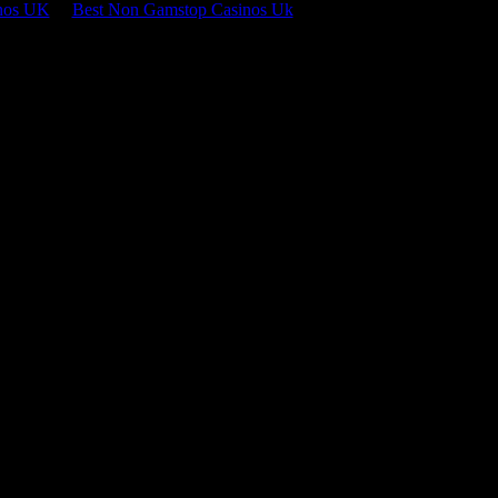
nos UK
Best Non Gamstop Casinos Uk