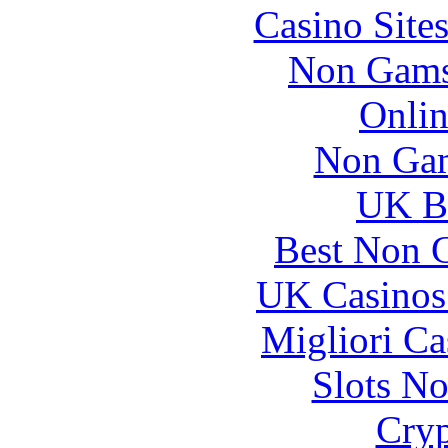
Casino Site
Non Gams
Onlin
Non Gam
UK Be
Best Non 
UK Casinos
Migliori Ca
Slots N
Cryp