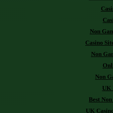
Casi
Cas
Non Gam
Casino Si
Non Gam
Onl
Non G
UK B
Best Non
UK Casino