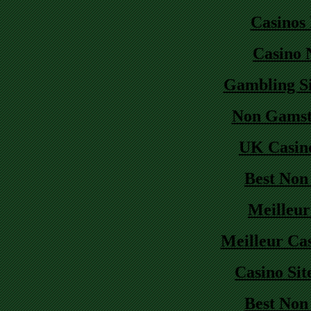
Casinos
Casino 
Gambling S
Non Gamst
UK Casin
Best Non
Meilleur
Meilleur Ca
Casino Si
Best Non