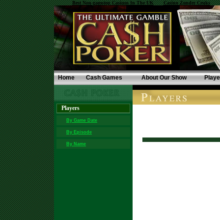
Best Non-gamstop Casinos In The UK
Casino Zonder Cruks
Home
Cash Games
About Our Show
Playe
Players
By Game Date
By Episode
By Name