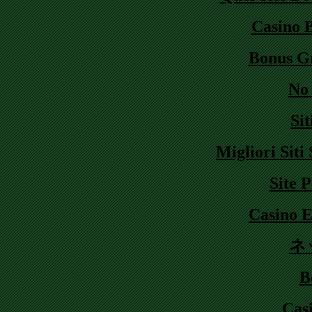
Casino 
Bonus Gr
No
Si
Migliori Sit
Site 
Casino E
ネ
B
Cas