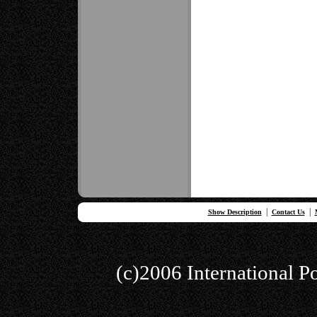
|
|
Show Description
Contact Us
(c)2006 International P