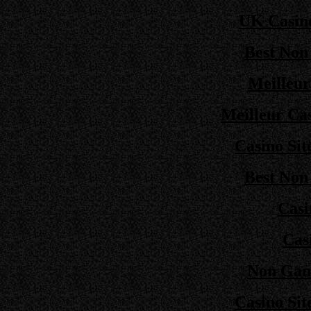
UK Casin
Best Non
Meilleur
Meilleur Ca
Casino Si
Best Non
Casi
Cas
Non Gam
Casino Si