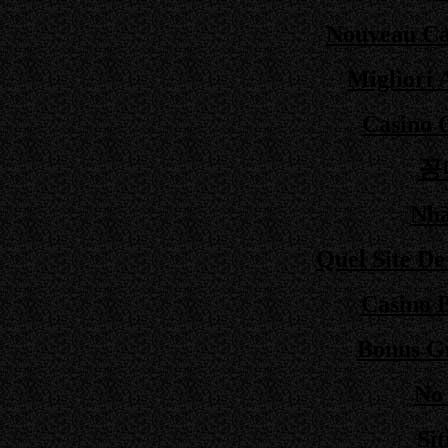
Nouveau Ca
Migliori 
Casino 
꽁
Nhà
Quel Site De
Casino 
Bonus Gr
No
Si