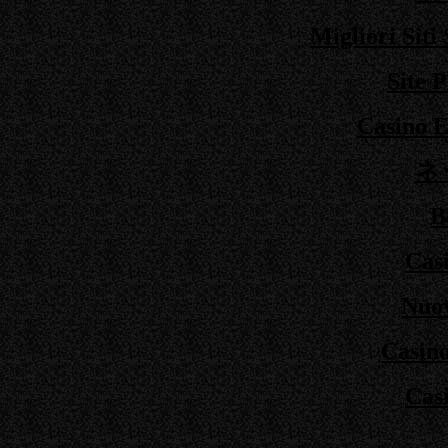
Migliori Sit
Site 
Casino E
ネ
B
Cas
Nuov
Casino
Cas