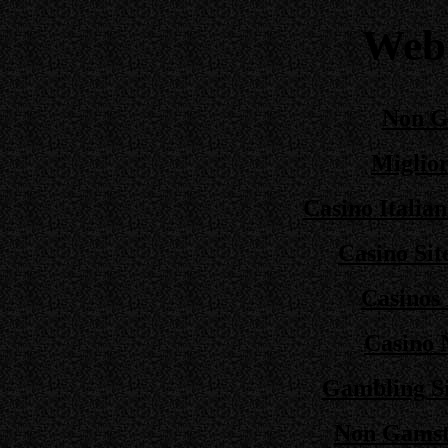
Web 
Non G
Miglior
Casino Italia
Casino Si
Casinos
Casino 
Gambling S
Non Gamst