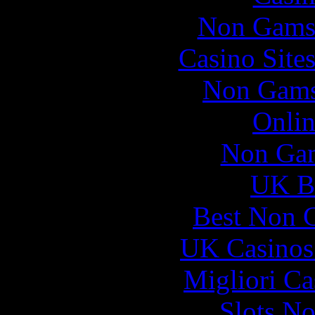
Non Gams
Casino Site
Non Gams
Onlin
Non Gam
UK Be
Best Non 
UK Casinos
Migliori Ca
Slots N