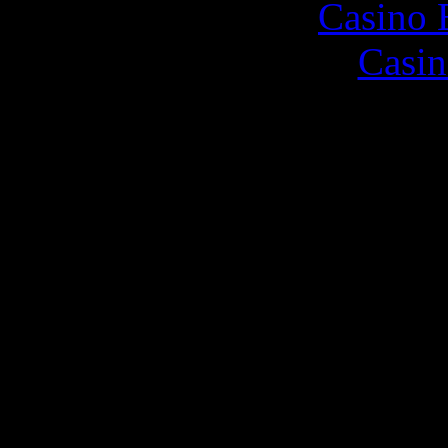
Casino 
Casin