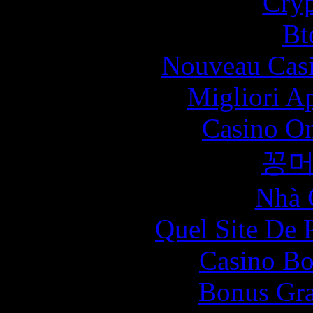
Cryp
Bt
Nouveau Casi
Migliori A
Casino O
꽁
Nhà 
Quel Site De P
Casino Bo
Bonus Gra