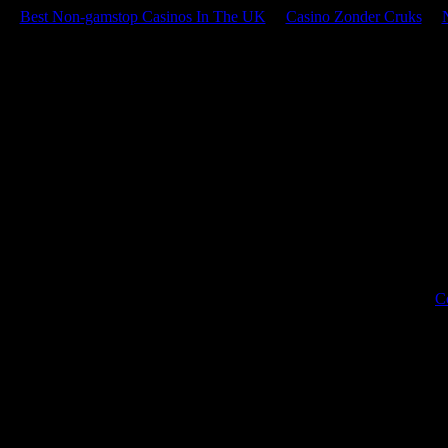
Best Non-gamstop Casinos In The UK
Casino Zonder Cruks
C