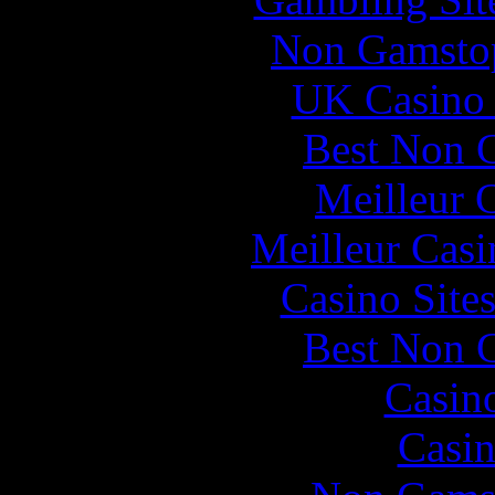
Non Gamstop
UK Casino
Best Non 
Meilleur 
Meilleur Casi
Casino Site
Best Non 
Casin
Casin