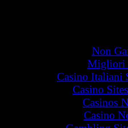
C
Web 
Non Ga
Migliori
Casino Italiani
Casino Site
Casinos 
Casino N
Gambling Sit